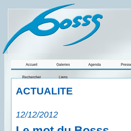
Accueil
Galeries
Agenda
Press
Rechercher
Liens
ACTUALITE
12/12/2012
Le mot du Bosss