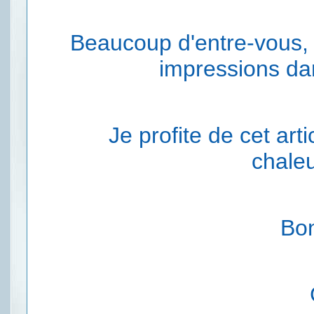
Beaucoup d'entre-vous, m
impressions da
Je profite de cet art
chale
Bon