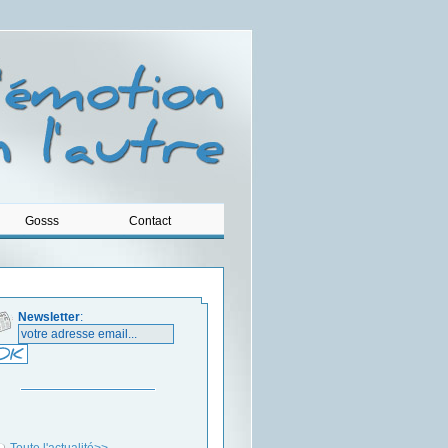
Gosss
Contact
Newsletter
:
Toute l'actualité>>