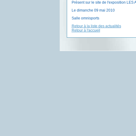
Présent sur le site de l'exposition LE
Le dimanche 09 mai 2010
Salle omnisports
Retour à la liste des actualités
Retour à l'accueil