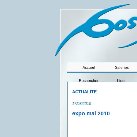
Accueil
Galeries
Rechercher
Liens
ACTUALITE
17/03/2010
expo mai 2010