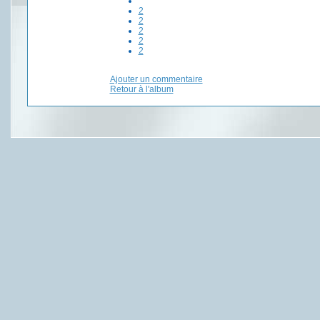
2
2
2
2
2
Ajouter un commentaire
Retour à l'album