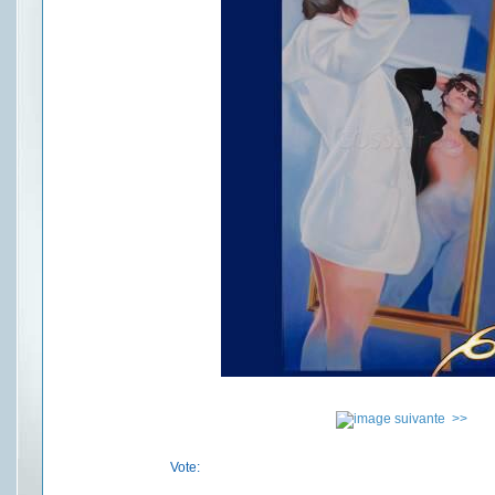
>>
Vote: